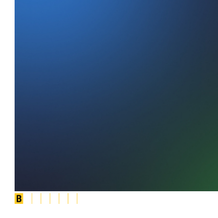
Social
Slot Tournaments