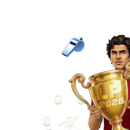
GANA BONOS Y
TIRADAS GRATIS
JUEGA AHORA GRATIS