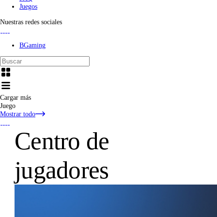
Juegos
Nuestras redes sociales
BGaming
Cargar más
Juego
Mostrar todo
Centro de
jugadores