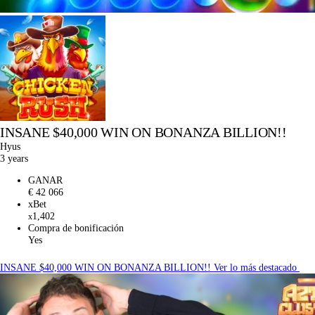
INSANE $40,000 WIN ON BONANZA BILLION!!
Hyus
3 years
GANAR
€ 42 066
xBet
1,402
x
Compra de bonificación
Yes
INSANE $40,000 WIN ON BONANZA BILLION!!
Ver lo más destacado