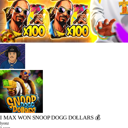
I MAX WON SNOOP DOGG DOLLARS 💰
lyonz
1 year