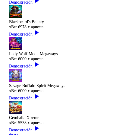
Demostración
Blackbeard's Bounty
xBet
6978 x apuesta
Demostración
Lady Wolf Moon Megaways
xBet
6000 x apuesta
Demostración
Savage Buffalo Spirit Megaways
xBet
6000 x apuesta
Demostración
Gemhalla Xtreme
xBet
5538 x apuesta
Demostración
únete