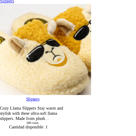
Slippers
Slippers
Cozy Llama Slippers Stay warm and
stylish with these ultra-soft llama
slippers. Made from plush…
600
coins
Cantidad disponible:
1