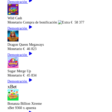
Demostración
Wild Cash
Monetario
Compra de bonificación
€
58 377
Demostración
Dragon Queen Megaways
Monetario
€
46 823
Demostración
Sugar Merge Up
Monetario
€
45 834
Demostración
xBet
Bonanza Billion Xtreme
xBet
9360 x apuesta