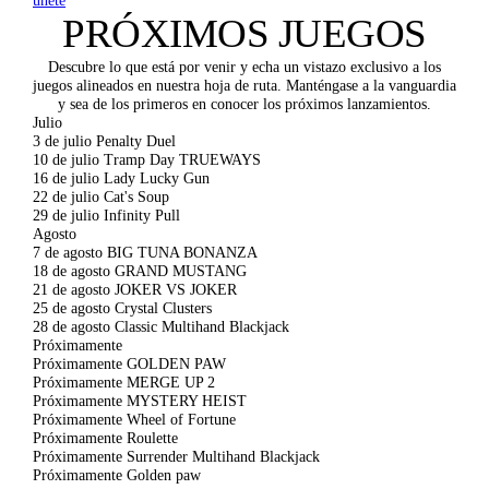
PRÓXIMOS JUEGOS
Descubre lo que está por venir y echa un vistazo exclusivo a los
juegos alineados en nuestra hoja de ruta. Manténgase a la vanguardia
y sea de los primeros en conocer los próximos lanzamientos.
Julio
3 de julio
Penalty Duel
10 de julio
Tramp Day TRUEWAYS
16 de julio
Lady Lucky Gun
22 de julio
Cat's Soup
29 de julio
Infinity Pull
Agosto
7 de agosto
BIG TUNA BONANZA
18 de agosto
GRAND MUSTANG
21 de agosto
JOKER VS JOKER
25 de agosto
Crystal Clusters
28 de agosto
Classic Multihand Blackjack
Próximamente
Próximamente
GOLDEN PAW
Próximamente
MERGE UP 2
Próximamente
MYSTERY HEIST
Próximamente
Wheel of Fortune
Próximamente
Roulette
Próximamente
Surrender Multihand Blackjack
Próximamente
Golden paw