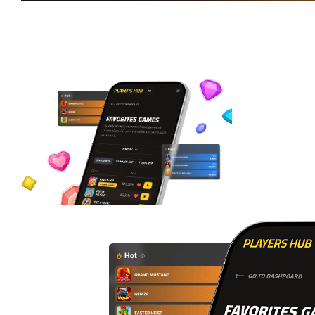
Partidos favoritos
ya están disponibles
en Players Hub
Crea tu propio espacio de juego, sigue el RTP en directo,
y mantén el control sobre tu juego.
Explora ahora