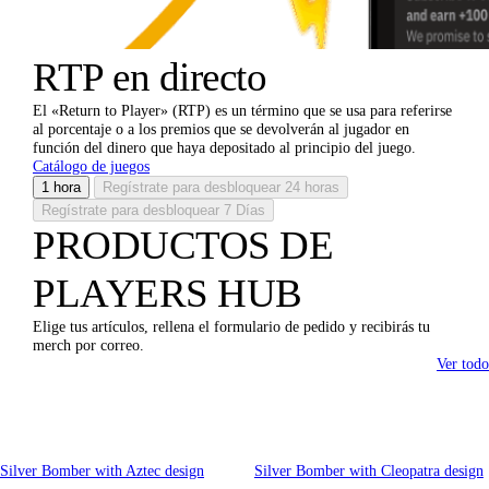
RTP en directo
El «Return to Player» (RTP) es un término que se usa para referirse
al porcentaje o a los premios que se devolverán al jugador en
función del dinero que haya depositado al principio del juego.
Catálogo de juegos
1 hora
Regístrate para desbloquear
24 horas
Regístrate para desbloquear
7 Días
PRODUCTOS DE
PLAYERS HUB
Elige tus artículos, rellena el formulario de pedido y recibirás tu
merch por correo.
Ver todo
Silver Bomber with Aztec design
Silver Bomber with Cleopatra design