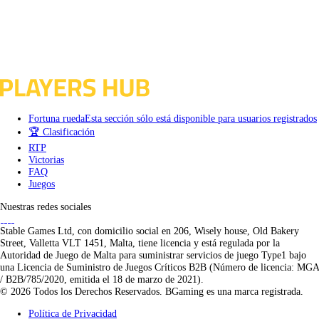
Fortuna rueda
Esta sección sólo está disponible para usuarios registrados
🏆 Clasificación
RTP
Victorias
FAQ
Juegos
Nuestras redes sociales
Stable Games Ltd, con domicilio social en 206, Wisely house, Old Bakery
Street, Valletta VLT 1451, Malta, tiene licencia y está regulada por la
Autoridad de Juego de Malta para suministrar servicios de juego Type1 bajo
una Licencia de Suministro de Juegos Críticos B2B (Número de licencia: MGA
/ B2B/785/2020, emitida el 18 de marzo de 2021).
© 2026 Todos los Derechos Reservados. BGaming es una marca registrada.
Política de Privacidad