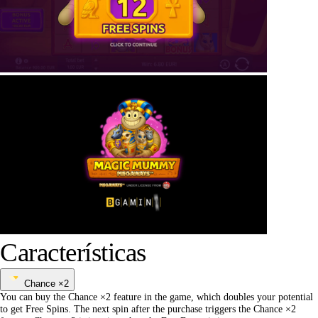
Características
Chance ×2
You can buy the Chance
×
2 feature in the game, which doubles your potential
to get Free Spins. The next spin after the purchase triggers the Chance ×2