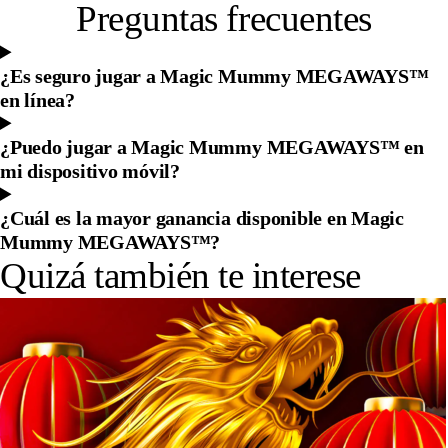
Preguntas frecuentes
¿Es seguro jugar a Magic Mummy MEGAWAYS™
en línea?
¿Puedo jugar a Magic Mummy MEGAWAYS™ en
mi dispositivo móvil?
¿Cuál es la mayor ganancia disponible en Magic
Mummy MEGAWAYS™?
Quizá también te interese