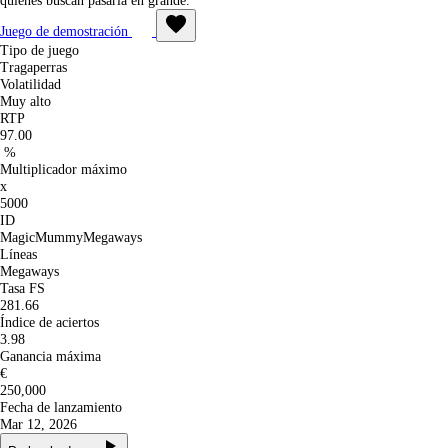
Juego de demostración
Tipo de juego
Tragaperras
Volatilidad
Muy alto
RTP
97.00
%
Multiplicador máximo
x
5000
ID
MagicMummyMegaways
Líneas
Megaways
Tasa FS
281.66
Índice de aciertos
3.98
Ganancia máxima
€
250,000
Fecha de lanzamiento
Mar 12, 2026