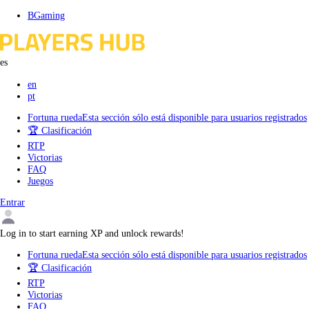
Skip
BGaming
to
content
es
en
pt
Fortuna rueda
Esta sección sólo está disponible para usuarios registrados
🏆 Clasificación
RTP
Victorias
FAQ
Juegos
Entrar
Log in to start earning XP and unlock rewards!
Fortuna rueda
Esta sección sólo está disponible para usuarios registrados
🏆 Clasificación
RTP
Victorias
FAQ