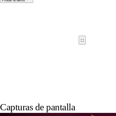
Probar la demo
⛶
Capturas de pantalla