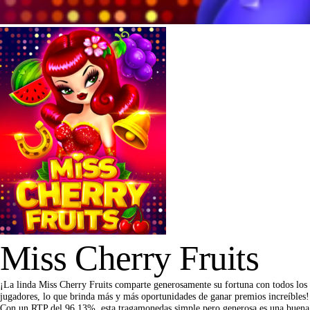
Miss Cherry Fruits
¡La linda Miss Cherry Fruits comparte generosamente su fortuna con todos los
jugadores, lo que brinda más y más oportunidades de ganar premios increíbles!
Con un RTP del 96,13%, esta tragamonedas simple pero generosa es una buena