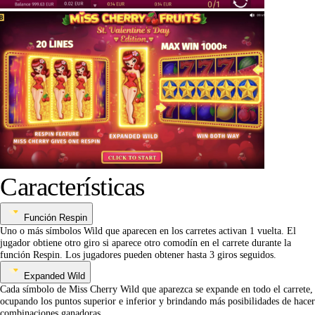
Características
Función Respin
Uno o más símbolos Wild que aparecen en los carretes activan 1 vuelta. El
jugador obtiene otro giro si aparece otro comodín en el carrete durante la
función Respin. Los jugadores pueden obtener hasta 3 giros seguidos.
Expanded Wild
Cada símbolo de Miss Cherry Wild que aparezca se expande en todo el carrete,
ocupando los puntos superior e inferior y brindando más posibilidades de hacer
combinaciones ganadoras.