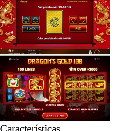
Características