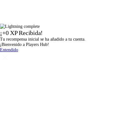
¡
+0
XP Recibida!
Tu recompensa inicial se ha añadido a tu cuenta.
¡Bienvenido a Players Hub!
Entendido