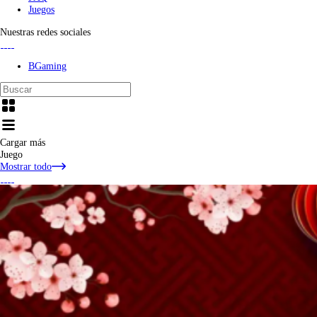
Juegos
Nuestras redes sociales
BGaming
Cargar más
Juego
Mostrar todo