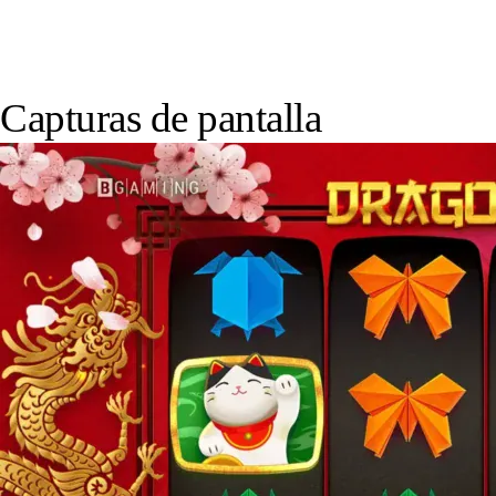
Capturas de pantalla