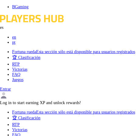
Skip
BGaming
to
content
es
en
pt
Fortuna rueda
Esta sección sólo está disponible para usuarios registrados
🏆 Clasificación
RTP
Victorias
FAQ
Juegos
Entrar
Log in to start earning XP and unlock rewards!
Fortuna rueda
Esta sección sólo está disponible para usuarios registrados
🏆 Clasificación
RTP
Victorias
FAQ