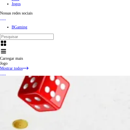
Jogos
Nossas redes sociais
BGaming
Carregar mais
Jogo
Mostrar todos