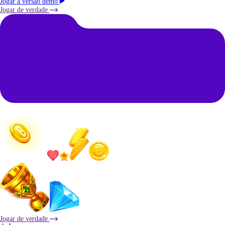
Jogar a versão demo
Jogar de verdade
Jogar de verdade