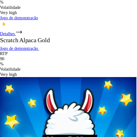
%
Volatilidade
Very high
Jogo de demonstração
Detalhes
Scratch Alpaca Gold
Jogo de demonstração
RTP
90
%
Volatilidade
Very high