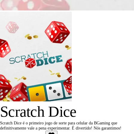
Scratch Dice
Scratch Dice é o primeiro jogo de sorte para celular da BGaming que
definitivamente vale a pena experimentar. É divertido! Nós garantimos!