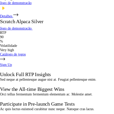
Jogo de demonstração
Detalhes
Scratch Alpaca Silver
Jogo de demonstração
RTP
90
%
Volatilidade
Very high
Catálogo de jogos
Sign Up
Unlock Full RTP Insights
Sed neque at pellentesque augue nisi at. Feugiat pellentesque enim.
View the All-time Biggest Wins
Orci tellus fermentum fermentum elementum ac. Molestie amet.
Participate in Pre-launch Game Tests
Ac quis luctus euismod curabitur nunc neque. Natoque cras lacus.