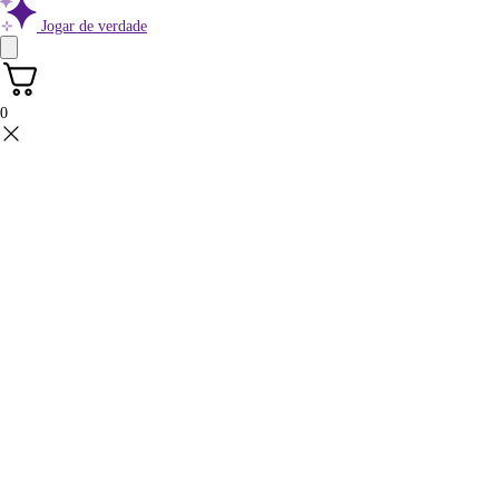
Jogar de verdade
0