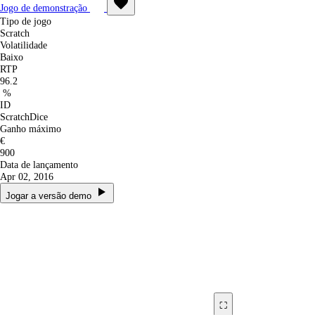
Jogo de demonstração
Tipo de jogo
Scratch
Volatilidade
Baixo
RTP
96.2
%
ID
ScratchDice
Ganho máximo
€
900
Data de lançamento
Apr 02, 2016
Jogar a versão demo
⛶