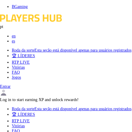
Skip
BGaming
to
content
pt
en
es
Roda da sorte
Esta seção está disponível apenas para usuários registrados
🏆 LÍDERES
RTP LIVE
Vitórias
FAQ
Jogos
Entrar
Log in to start earning XP and unlock rewards!
Roda da sorte
Esta seção está disponível apenas para usuários registrados
🏆 LÍDERES
RTP LIVE
Vitórias
FAQ