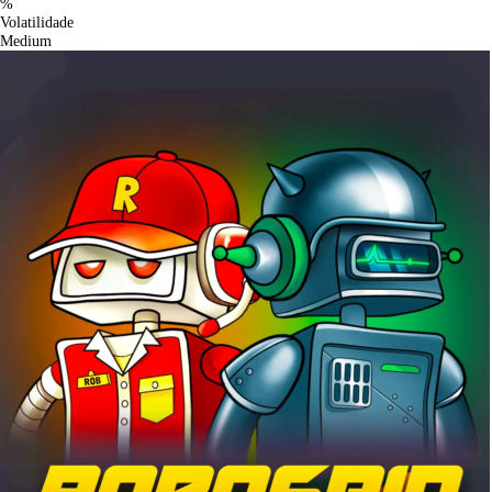
%
Volatilidade
Medium