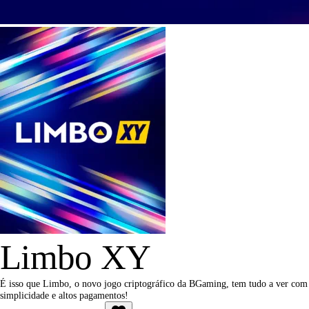
Limbo XY
É isso que Limbo, o novo jogo criptográfico da BGaming, tem tudo a ver com
simplicidade e altos pagamentos!