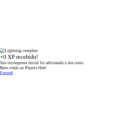
+0
XP recebido!
Sua recompensa inicial foi adicionada à sua conta.
Bem-vindo ao Players Hub!
Entendi