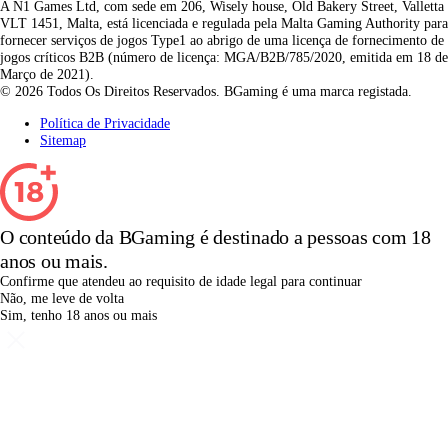
A N1 Games Ltd, com sede em 206, Wisely house, Old Bakery Street, Valletta
VLT 1451, Malta, está licenciada e regulada pela Malta Gaming Authority para
fornecer serviços de jogos Type1 ao abrigo de uma licença de fornecimento de
jogos críticos B2B (número de licença: MGA/B2B/785/2020, emitida em 18 de
Março de 2021).
© 2026 Todos Os Direitos Reservados. BGaming é uma marca registada.
Política de Privacidade
Sitemap
O conteúdo da BGaming é destinado a pessoas com 18
anos ou mais.
Confirme que atendeu ao requisito de idade legal para continuar
Não, me leve de volta
Sim, tenho 18 anos ou mais