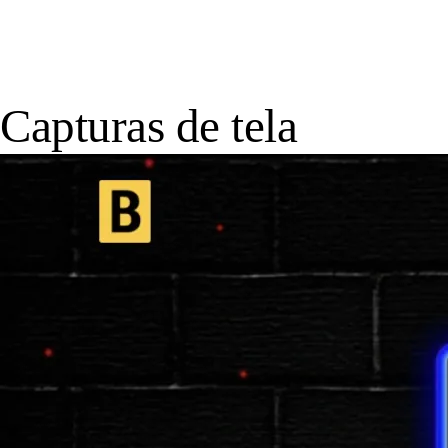
Capturas de tela