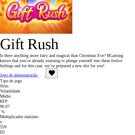
Gift Rush
Is there anything more fairy and magical than Christmas Eve? BGaming
knows that you’re already yearning to plunge yourself into these festive
feelings and for this case, we’ve prepared a new slot for you!
Jogo de demonstração
Tipo de jogo
Slots
Volatilidade
Médio
RTP
96.07
%
Multiplicador máximo
x
559
ID