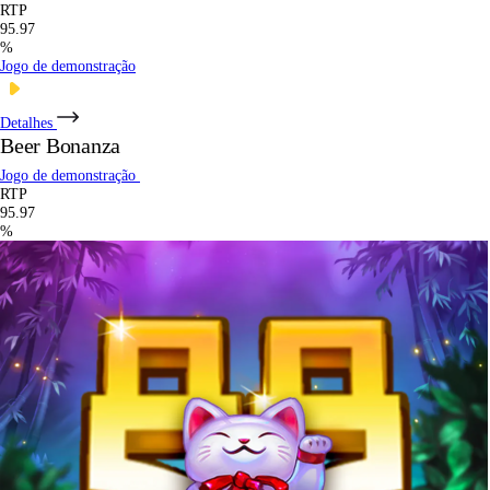
RTP
95.97
%
Jogo de demonstração
Detalhes
Beer Bonanza
Jogo de demonstração
RTP
95.97
%