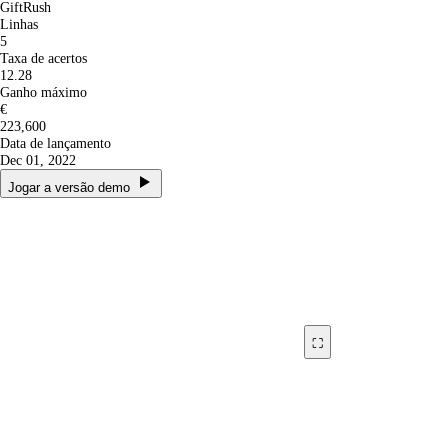
GiftRush
Linhas
5
Taxa de acertos
12.28
Ganho máximo
€
223,600
Data de lançamento
Dec 01, 2022
Jogar a versão demo
⛶