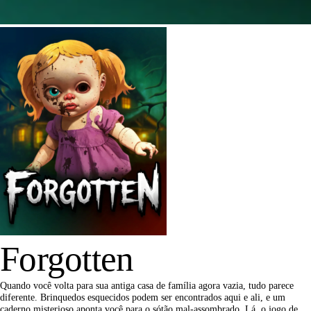
Forgotten
Quando você volta para sua antiga casa de família agora vazia, tudo parece
diferente. Brinquedos esquecidos podem ser encontrados aqui e ali, e um
caderno misterioso aponta você para o sótão mal-assombrado. Lá, o jogo de