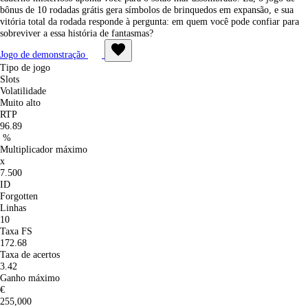
bônus de 10 rodadas grátis gera símbolos de brinquedos em expansão, e sua
vitória total da rodada responde à pergunta: em quem você pode confiar para
sobreviver a essa história de fantasmas?
Jogo de demonstração
Tipo de jogo
Slots
Volatilidade
Muito alto
RTP
96.89
%
Multiplicador máximo
x
7.500
ID
Forgotten
Linhas
10
Taxa FS
172.68
Taxa de acertos
3.42
Ganho máximo
€
255,000