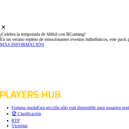
¡Celebra la temporada de fútbol con BGaming!
En un verano repleto de emocionantes eventos futbolísticos, este pack pr
MÁS INFORMACIÓN
Fortuna rueda
Esta sección sólo está disponible para usuarios reg
🏆 Clasificación
RTP
Victorias