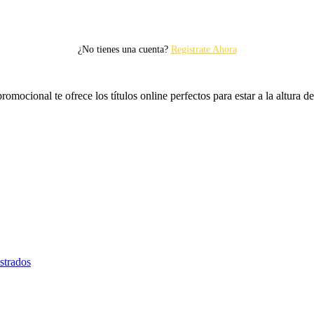
¿No tienes una cuenta?
Regístrate Ahora
omocional te ofrece los títulos online perfectos para estar a la altura d
istrados