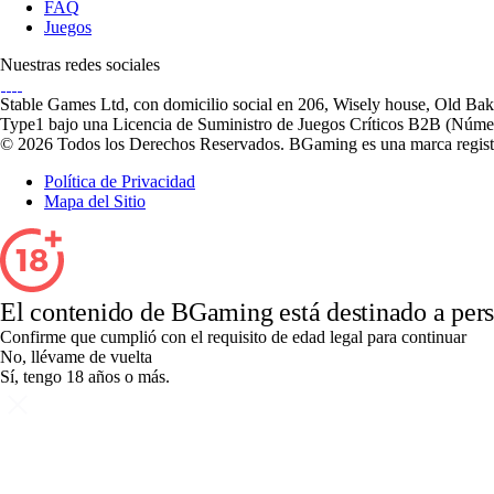
FAQ
Juegos
Nuestras redes sociales
Stable Games Ltd, con domicilio social en 206, Wisely house, Old Baker
Type1 bajo una Licencia de Suministro de Juegos Críticos B2B (Núme
© 2026 Todos los Derechos Reservados. BGaming es una marca regist
Política de Privacidad
Mapa del Sitio
El contenido de BGaming está destinado a per
Confirme que cumplió con el requisito de edad legal para continuar
No, llévame de vuelta
Sí, tengo 18 años o más.