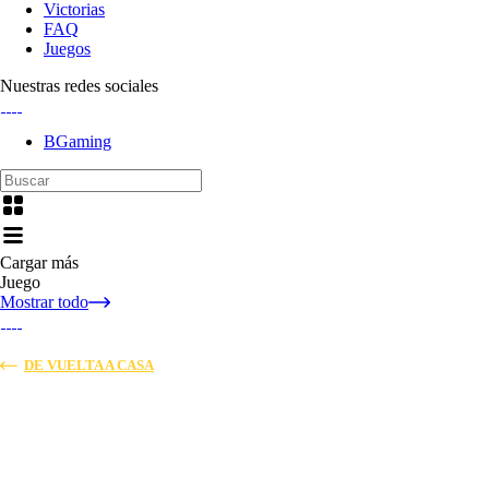
Victorias
FAQ
Juegos
Nuestras redes sociales
BGaming
Cargar más
Juego
Mostrar todo
DE VUELTA A CASA