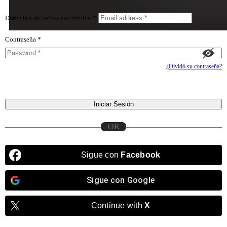
Dirección de correo electrónico *
Contraseña *
¿Olvidó su contraseña?
Iniciar Sesión
Sigue con
Facebook
Sigue con
Google
Continue with
X