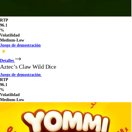
RTP
96.1
%
Volatilidad
Medium-Low
Juego de demostración
Detalles
Aztec’s Claw Wild Dice
Juego de demostración
RTP
96.1
%
Volatilidad
Medium-Low