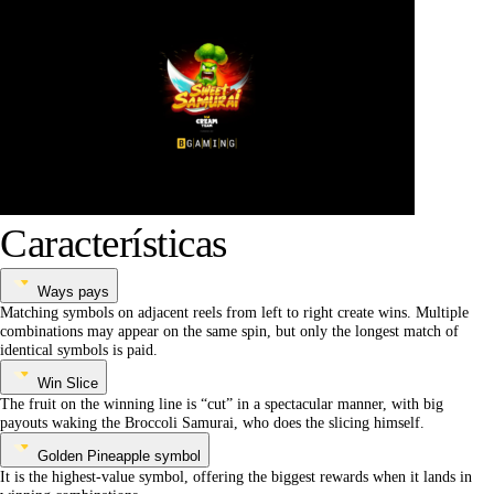
Características
Ways pays
Matching symbols on adjacent reels from left to right create wins. Multiple
combinations may appear on the same spin, but only the longest match of
identical symbols is paid.
Win Slice
The fruit on the winning line is “cut” in a spectacular manner, with big
payouts waking the Broccoli Samurai, who does the slicing himself.
Golden Pineapple symbol
It is the highest-value symbol, offering the biggest rewards when it lands in