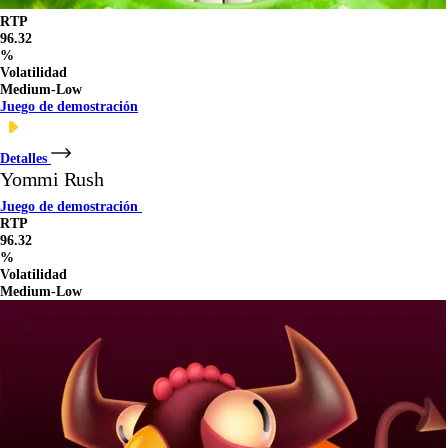
RTP
96.32
%
Volatilidad
Medium-Low
Juego de demostración
Detalles
Yommi Rush
Juego de demostración
RTP
96.32
%
Volatilidad
Medium-Low