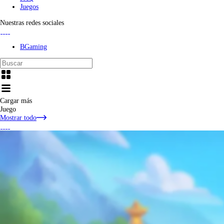
Juegos
Nuestras redes sociales
BGaming
Cargar más
Juego
Mostrar todo