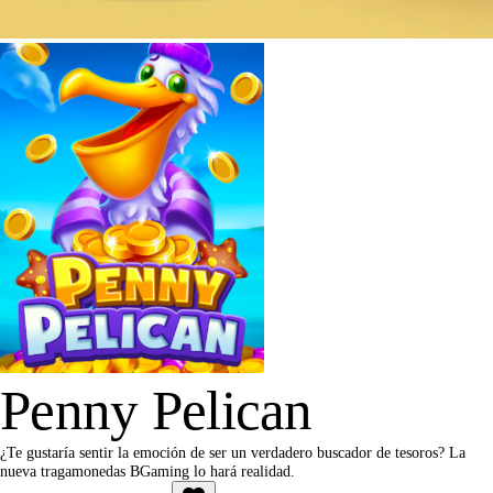
Penny Pelican
¿Te gustaría sentir la emoción de ser un verdadero buscador de tesoros? La
nueva tragamonedas BGaming lo hará realidad.