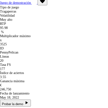
Juego de demostración
Tipo de juego
Tragaperras
Volatilidad
Muy alto
RTP
95.98
%
Multiplicador máximo
x
3525
ID
PennyPelican
Líneas
20
Tasa FS
177
Índice de aciertos
3.55
Ganancia máxima
€
246,750
Fecha de lanzamiento
May 18, 2022
Probar la demo