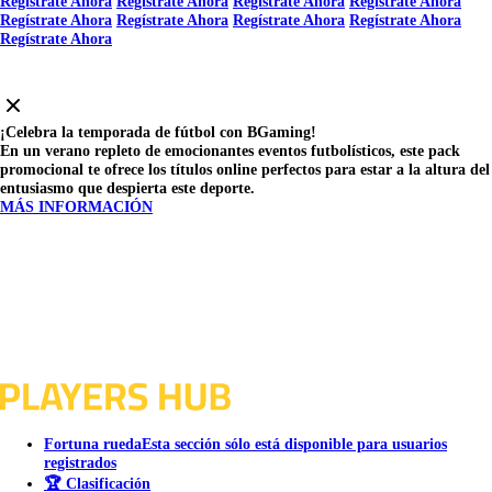
Regístrate Ahora
Regístrate Ahora
Regístrate Ahora
Regístrate Ahora
Regístrate Ahora
Regístrate Ahora
Regístrate Ahora
Regístrate Ahora
Regístrate Ahora
¡Celebra la temporada de fútbol con BGaming!
En un verano repleto de emocionantes eventos futbolísticos, este pack
promocional te ofrece los títulos online perfectos para estar a la altura del
entusiasmo que despierta este deporte.
MÁS INFORMACIÓN
Fortuna rueda
Esta sección sólo está disponible para usuarios
registrados
🏆 Clasificación