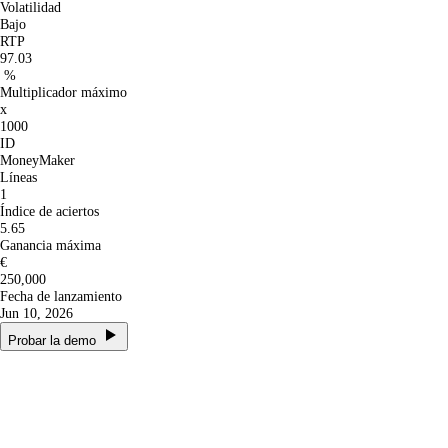
Volatilidad
Bajo
RTP
97.03
%
Multiplicador máximo
x
1000
ID
MoneyMaker
Líneas
1
Índice de aciertos
5.65
Ganancia máxima
€
250,000
Fecha de lanzamiento
Jun 10, 2026
Probar la demo