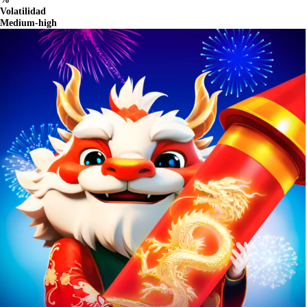
Volatilidad
Medium-high