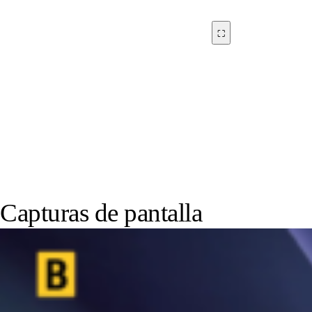
⛶
Capturas de pantalla