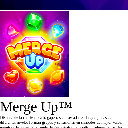
Merge Up™
Disfruta de la cautivadora tragaperras en cascada, en la que gemas de
diferentes niveles forman grupos y se fusionan en símbolos de mayor valor,
mientras disfrutas de la ronda de giros gratis con multiplicadores de casillas