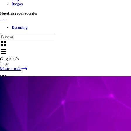
Juegos
Nuestras redes sociales
BGaming
Cargar más
Juego
Mostrar todo