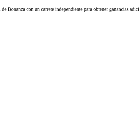
 de Bonanza con un carrete independiente para obtener ganancias adici