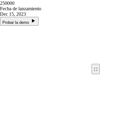
250000
Fecha de lanzamiento
Dec 15, 2023
Probar la demo
⛶