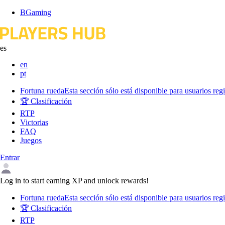
Skip
BGaming
to
content
es
en
pt
Fortuna rueda
Esta sección sólo está disponible para usuarios reg
🏆 Clasificación
RTP
Victorias
FAQ
Juegos
Entrar
Log in to start earning XP and unlock rewards!
Fortuna rueda
Esta sección sólo está disponible para usuarios reg
🏆 Clasificación
RTP