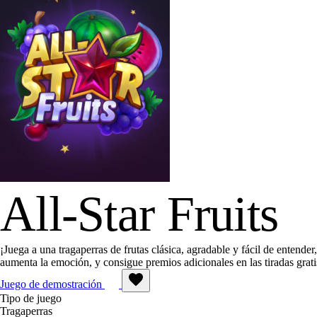
All-Star Fruits
¡Juega a una tragaperras de frutas clásica, agradable y fácil de entende
aumenta la emoción, y consigue premios adicionales en las tiradas grati
Juego de demostración
Tipo de juego
Tragaperras