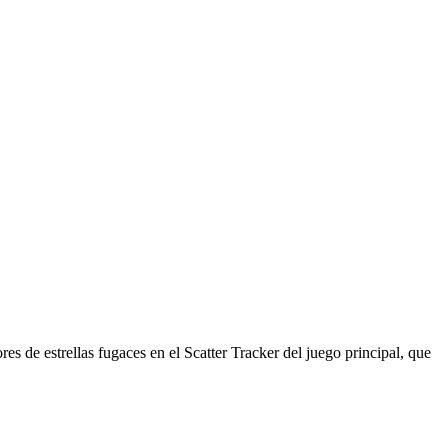
res de estrellas fugaces en el Scatter Tracker del juego principal, que